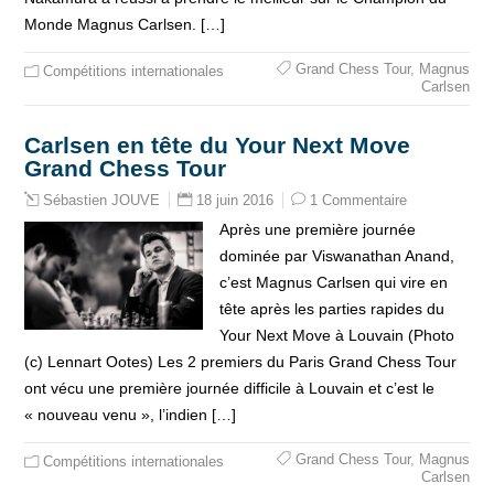
Monde Magnus Carlsen. […]
Grand Chess Tour
,
Magnus
Compétitions internationales
Carlsen
Carlsen en tête du Your Next Move
Grand Chess Tour
18 juin 2016
1 Commentaire
Sébastien JOUVE
Après une première journée
dominée par Viswanathan Anand,
c’est Magnus Carlsen qui vire en
tête après les parties rapides du
Your Next Move à Louvain (Photo
(c) Lennart Ootes) Les 2 premiers du Paris Grand Chess Tour
ont vécu une première journée difficile à Louvain et c’est le
« nouveau venu », l’indien […]
Grand Chess Tour
,
Magnus
Compétitions internationales
Carlsen