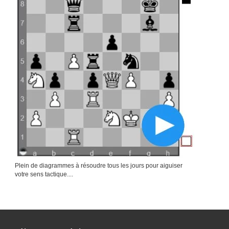
Plein de diagrammes à résoudre tous les jours pour aiguiser
votre sens tactique....