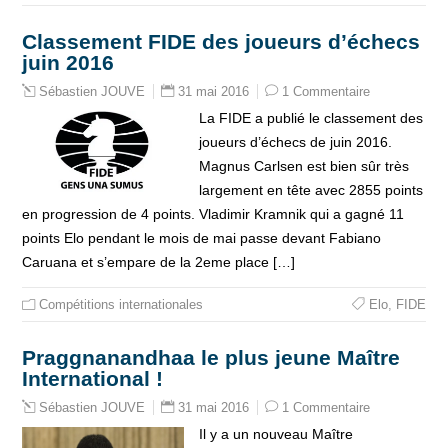
Classement FIDE des joueurs d’échecs
juin 2016
31 mai 2016
1 Commentaire
Sébastien JOUVE
La FIDE a publié le classement des
joueurs d’échecs de juin 2016.
Magnus Carlsen est bien sûr très
largement en tête avec 2855 points
en progression de 4 points. Vladimir Kramnik qui a gagné 11
points Elo pendant le mois de mai passe devant Fabiano
Caruana et s’empare de la 2eme place […]
Compétitions internationales
Elo
,
FIDE
Praggnanandhaa le plus jeune Maître
International !
31 mai 2016
1 Commentaire
Sébastien JOUVE
Il y a un nouveau Maître