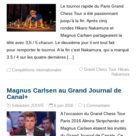
Le tournoi rapide du Paris Grand
Chess Tour a été passionnant
jusqu’à la fin. Après cinq
rondes Hikaru Nakamura et
Magnus Carlsen partageaient la
tête avec 3,5 / 5 chacun. Le deuxième jour il ont tout fait
pour remporter le tournoi. A la fin c’est Nakamura, qui a marqué
3.5 / 4 sur les quatre dernières […]
Grand Chess Tour
,
Hikaru
Compétitions internationales
Nakamura
Magnus Carlsen au Grand Journal de
Canal+
8 juin 2016
1 Commentaire
Sébastien JOUVE
A l’occasion du Grand Chess Tour
Paris 2016 Almira Skripchenko et
Magnus Carlsen étaient les invités
du Grand Journal de Canal+. Ce