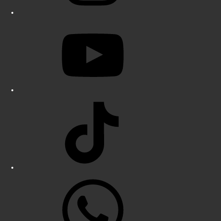
YouTube
TikTok
WhatsApp