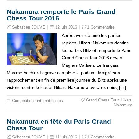
Nakamura remporte le Paris Grand
Chess Tour 2016
12 juin 2016
1 Commentaire
Sébastien JOUVE
Après avoir dominé les parties
rapides, Hikaru Nakamura domine
les parties Blitz et remporte le Paris
Grand Chess Tour 2016 devant
Magnus Carlsen. Le français
Maxime Vachier-Lagrave complète le podium. Malgré son
rapprochement en fin de première journée du Blitz après une
victoire contre le leader Hikaru Nakamura avec les noirs, […]
Grand Chess Tour
,
Hikaru
Compétitions internationales
Nakamura
Nakamura en tête du Paris Grand
Chess Tour
11 juin 2016
1 Commentaire
Sébastien JOUVE