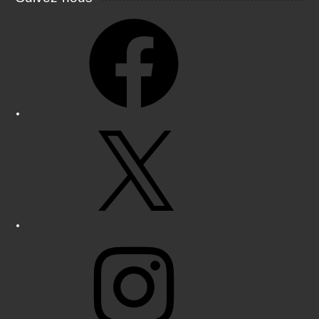
Facebook
X
Instagram