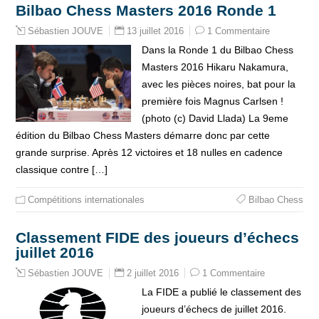
Bilbao Chess Masters 2016 Ronde 1
13 juillet 2016
1 Commentaire
Sébastien JOUVE
Dans la Ronde 1 du Bilbao Chess
Masters 2016 Hikaru Nakamura,
avec les pièces noires, bat pour la
première fois Magnus Carlsen !
(photo (c) David Llada) La 9eme
édition du Bilbao Chess Masters démarre donc par cette
grande surprise. Après 12 victoires et 18 nulles en cadence
classique contre […]
Compétitions internationales
Bilbao Chess
Classement FIDE des joueurs d’échecs
juillet 2016
2 juillet 2016
1 Commentaire
Sébastien JOUVE
La FIDE a publié le classement des
joueurs d’échecs de juillet 2016.