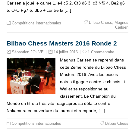
Carlsen a joué le calme 1. e4 c5 2. Cf3 d6 3. c3 Nf6 4. Be2 g6
5. O-O Fg7 6. Bb5 + contre la […]
Bilbao Chess
,
Magnus
Compétitions internationales
Carlsen
Bilbao Chess Masters 2016 Ronde 2
14 juillet 2016
1 Commentaire
Sébastien JOUVE
Magnus Carlsen se reprend dans
cette 2eme ronde du Bilbao Chess
Masters 2016. Avec les pièces
noires il gagne contre le chinois Li
Wei et se repositionne au
classement. Le Champion du
Monde en titre a très vite réagi après sa défaite contre
Nakamura en ouverture du tournoi et remporte, […]
Compétitions internationales
Bilbao Chess