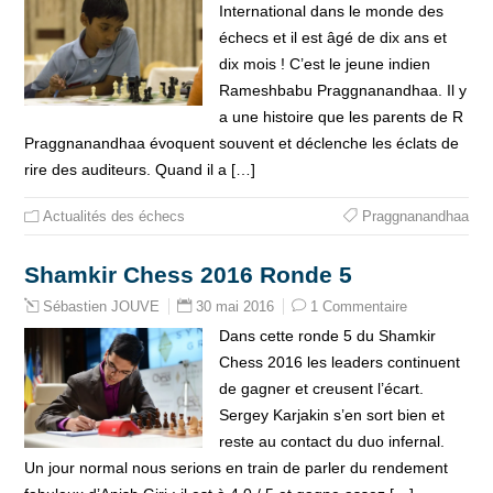
International dans le monde des
échecs et il est âgé de dix ans et
dix mois ! C’est le jeune indien
Rameshbabu Praggnanandhaa. Il y
a une histoire que les parents de R
Praggnanandhaa évoquent souvent et déclenche les éclats de
rire des auditeurs. Quand il a […]
Actualités des échecs
Praggnanandhaa
Shamkir Chess 2016 Ronde 5
30 mai 2016
1 Commentaire
Sébastien JOUVE
Dans cette ronde 5 du Shamkir
Chess 2016 les leaders continuent
de gagner et creusent l’écart.
Sergey Karjakin s’en sort bien et
reste au contact du duo infernal.
Un jour normal nous serions en train de parler du rendement