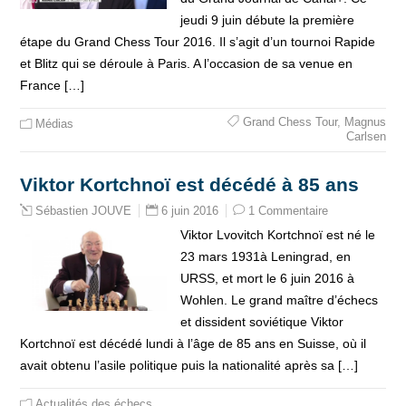
jeudi 9 juin débute la première
étape du Grand Chess Tour 2016. Il s’agit d’un tournoi Rapide
et Blitz qui se déroule à Paris. A l’occasion de sa venue en
France […]
Grand Chess Tour
,
Magnus
Médias
Carlsen
Viktor Kortchnoï est décédé à 85 ans
6 juin 2016
1 Commentaire
Sébastien JOUVE
Viktor Lvovitch Kortchnoï est né le
23 mars 1931à Leningrad, en
URSS, et mort le 6 juin 2016 à
Wohlen. Le grand maître d’échecs
et dissident soviétique Viktor
Kortchnoï est décédé lundi à l’âge de 85 ans en Suisse, où il
avait obtenu l’asile politique puis la nationalité après sa […]
Actualités des échecs