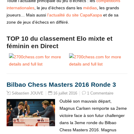
Toute l’actualité principale du jeu d’échecs : les
compétitions
internationales
, le jeu d’échecs dans les
médias
, les grands
joueurs… Mais aussi
l’actualité du site CapaKaspa
et de sa
zone de jeux d’échecs en différé.
TOP 10 du classement Elo mixte et
féminin en Direct
Bilbao Chess Masters 2016 Ronde 3
16 juillet 2016
1 Commentaire
Sébastien JOUVE
Oublié son mauvais départ,
Magnus Carlsen remporte sa 2eme
victoire face à son futur challenger
dans la 3eme ronde du Bilbao
Chess Masters 2016. Magnus