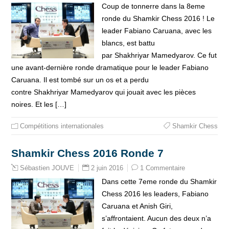
Coup de tonnerre dans la 8eme
ronde du Shamkir Chess 2016 ! Le
leader Fabiano Caruana, avec les
blancs, est battu
par Shakhriyar Mamedyarov. Ce fut
une avant-dernière ronde dramatique pour le leader Fabiano
Caruana. Il est tombé sur un os et a perdu
contre Shakhriyar Mamedyarov qui jouait avec les pièces
noires. Et les […]
Compétitions internationales
Shamkir Chess
Shamkir Chess 2016 Ronde 7
2 juin 2016
1 Commentaire
Sébastien JOUVE
Dans cette 7eme ronde du Shamkir
Chess 2016 les leaders, Fabiano
Caruana et Anish Giri,
s’affrontaient. Aucun des deux n’a