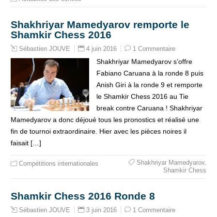
Shakhriyar Mamedyarov remporte le
Shamkir Chess 2016
4 juin 2016
1 Commentaire
Sébastien JOUVE
Shakhriyar Mamedyarov s’offre
Fabiano Caruana à la ronde 8 puis
Anish Giri à la ronde 9 et remporte
le Shamkir Chess 2016 au Tie
break contre Caruana ! Shakhriyar
Mamedyarov a donc déjoué tous les pronostics et réalisé une
fin de tournoi extraordinaire. Hier avec les pièces noires il
faisait […]
Shakhriyar Mamedyarov
,
Compétitions internationales
Shamkir Chess
Shamkir Chess 2016 Ronde 8
3 juin 2016
1 Commentaire
Sébastien JOUVE