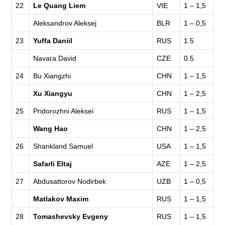
22
Le Quang Liem
VIE
1 – 1,5
Aleksandrov Aleksej
BLR
1 – 0,5
23
Yuffa Daniil
RUS
1.5
Navara David
CZE
0.5
24
Bu Xiangzhi
CHN
1 – 1,5
Xu Xiangyu
CHN
1 – 2,5
25
Pridorozhni Aleksei
RUS
1 – 1,5
Wang Hao
CHN
1 – 2,5
26
Shankland Samuel
USA
1 – 1,5
Safarli Eltaj
AZE
1 – 2,5
27
Abdusattorov Nodirbek
UZB
1 – 0,5
Matlakov Maxim
RUS
1 – 1,5
28
Tomashevsky Evgeny
RUS
1 – 1,5