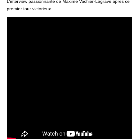
L’interview passionnante de Maxime Vachier-Lagrave après ce
premier tour victorieux…