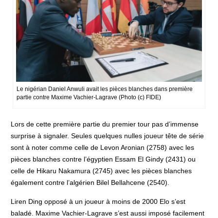
Le nigérian Daniel Anwuli avait les pièces blanches dans première
partie contre Maxime Vachier-Lagrave (Photo (c) FIDE)
Lors de cette première partie du premier tour pas d’immense
surprise à signaler. Seules quelques nulles joueur tête de série
sont à noter comme celle de Levon Aronian (2758) avec les
pièces blanches contre l’égyptien Essam El Gindy (2431) ou
celle de Hikaru Nakamura (2745) avec les pièces blanches
également contre l’algérien Bilel Bellahcene (2540).
Liren Ding opposé à un joueur à moins de 2000 Elo s’est
baladé. Maxime Vachier-Lagrave s’est aussi imposé facilement