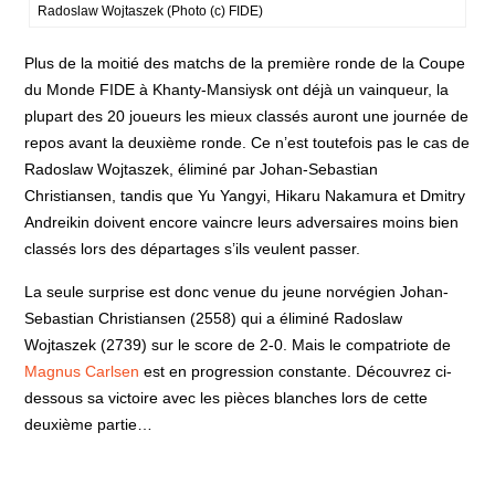
Radoslaw Wojtaszek (Photo (c) FIDE)
Plus de la moitié des matchs de la première ronde de la Coupe
du Monde FIDE à Khanty-Mansiysk ont ​​déjà un vainqueur, la
plupart des 20 joueurs les mieux classés auront une journée de
repos avant la deuxième ronde. Ce n’est toutefois pas le cas de
Radoslaw Wojtaszek, éliminé par Johan-Sebastian
Christiansen, tandis que Yu Yangyi, Hikaru Nakamura et Dmitry
Andreikin doivent encore vaincre leurs adversaires moins bien
classés lors des départages s’ils veulent passer.
La seule surprise est donc venue du jeune norvégien Johan-
Sebastian Christiansen (2558) qui a éliminé Radoslaw
Wojtaszek (2739) sur le score de 2-0. Mais le compatriote de
Magnus Carlsen
est en progression constante. Découvrez ci-
dessous sa victoire avec les pièces blanches lors de cette
deuxième partie…