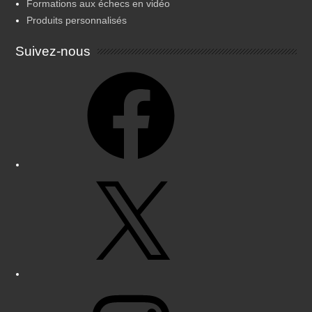
Formations aux échecs en vidéo
Produits personnalisés
Suivez-nous
Facebook
X
Instagram