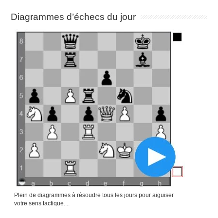
Diagrammes d’échecs du jour
Plein de diagrammes à résoudre tous les jours pour aiguiser
votre sens tactique....