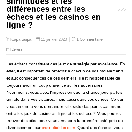
similitudes et les
différences entre les
échecs et les casinos en
ligne ?
11 janvier 2023
1 Commentaire
CapaKaspa
Divers
Les échecs constituent des jeux de stratégie par excellence. En
effet, il est important de réfléchir à chacun de vos mouvements
et aux conséquences de ces derniers. Il est indispensable de
toujours avoir un coup d’avance sur les adversaires.
Néanmoins, vous avez l’impression que la chance joue parfois
un rôle dans vos victoires, mais aussi dans vos échecs. Ce qui
vous amène à vous demander s’il existe des points communs
entre les jeux de casino en ligne
et les échecs ? Vous pourrez
trouver des sites pour vous amuser à la première catégorie de
divertissement sur
casinofiables.com
. Quant aux échecs, vous