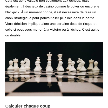
Cela est donc valable non seulement aux échecs, mais
également à des jeux de casino comme le poker ou encore le
blackjack. À un moment donné, il est nécessaire de faire un
choix stratégique pour pouvoir aller plus loin dans la partie.
Votre décision implique alors une certaine dose de risque et
celle-ci peut vous mener à la victoire ou à l’échec. C’est quitte
ou double.
Calculer chaque coup