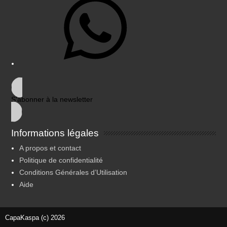
S'abonner à la newsletter
Informations légales
A propos et contact
Politique de confidentialité
Conditions Générales d’Utilisation
Aide
CapaKaspa (c) 2026