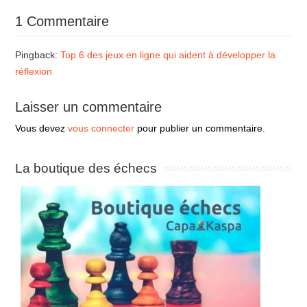
1 Commentaire
Pingback:
Top 6 des jeux en ligne qui aident à développer la
réflexion
Laisser un commentaire
Vous devez
vous connecter
pour publier un commentaire.
La boutique des échecs