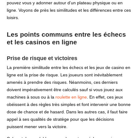
pouvez vous y adonner autour d’un plateau physique ou en
ligne. Voyons de près les similitudes et les différences entre ces
loisirs.
Les points communs entre les échecs
et les casinos en ligne
Prise de risque et victoires
La première similitude entre les échecs et les jeux de casino en
ligne est la prise de risque. Les joueurs sont inévitablement
amenés à prendre des risques. Néanmoins, ces derniers
doivent impérativement être calculés sauf si vous jouez aux
machines à sous ou à la
roulette en ligne
. En effet, ces jeux
obéissent à des règles très simples et font intervenir une bonne
dose de chance et de hasard. Dans les autres cas, il faut faire
appel à ses qualités de stratège pour que les décisions
puissent mener vers la victoire.