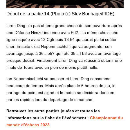
Début de la partie 14 (Photo (c) Stev Bonhage/FIDE)
Liren Ding n’a pas obtenu grand chose de son ouverture après
une Défense Nimzo-indienne avec Fd2. Il a même choisi une
ligne risquée avec 12.Cg5 puis 13.h4 qui aurait pu lui coûter
cher. Ensuite c’est Nepomniachtchi qui va augmenter son
avantage jusqu’à 36…e5? qui rate 35…Tb3 avec un avantage
presque décisif. Finalement Liren Ding va réussir à obtenir une
finale de Tours avec un pion de moins plutôt nulle.
Ian Nepomniachtchi va pousser et Liren Ding consomme
beaucoup de temps. Mais après plus de 6 heures de jeu, le
partage du point est signé et le match se décidera donc en
parties rapides lors du départage de dimanche.
Retrouvez les
autre
parties jouées et toutes les
informations sur la fiche de l’événement :
Championnat du
monde d’échecs 2023
.