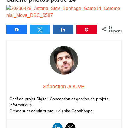
0
Partagez
Tweetez
Partagez
Épingle
PARTAGES
Sébastien JOUVE
Chef de projet Digital. Conception et gestion de projets
informatique.
Créateur et administrateur du site CapaKaspa.