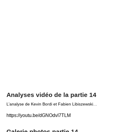
Analyses vidéo de la partie 14
L’analyse de Kevin Bordi et Fabien Libiszewski…
https://youtu.be/dGNOdvI7TLM
Galerie photos partie 14