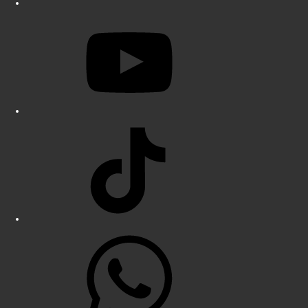
YouTube
TikTok
WhatsApp