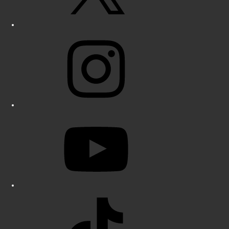
Instagram
YouTube
TikTok