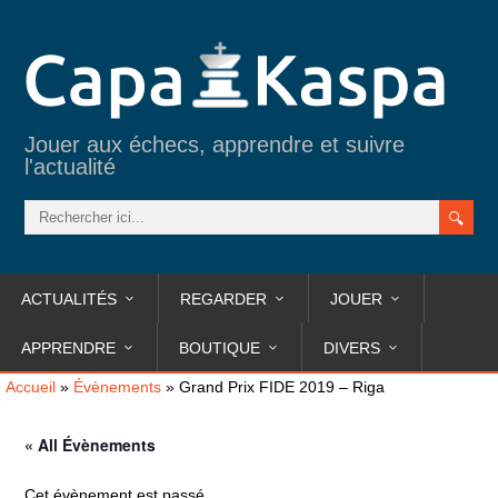
Jouer aux échecs, apprendre et suivre
l'actualité
ACTUALITÉS
REGARDER
JOUER
APPRENDRE
BOUTIQUE
DIVERS
Accueil
»
Évènements
»
Grand Prix FIDE 2019 – Riga
« All Évènements
Cet évènement est passé.