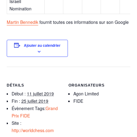
Israeli
Nomination
Martin Bennedik
fournit toutes ces informations sur son Google Do
Ajouter au calendrier
DÉTAILS
ORGANISATEURS
Début :
11 juillet 2019
Agon Limited
Fin :
25 juillet 2019
FIDE
Évènement Tags:
Grand
Prix FIDE
Site :
http://worldchess.com