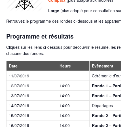
Large
(plus adapté pour consultation sur or
Retrouvez le programme des rondes ci-dessous et les appariements 
Programme et résultats
Cliquez sur les liens ci-dessous pour découvrir le résumé, les résult
chacune des rondes.
Date
Heure
Evènement
11/07/2019
Cérémonie d’ouver
12/07/2019
14:00
Ronde 1 – Partie 
13/07/2019
14:00
Ronde 1 – Partie 
14/07/2019
14:00
Départages
15/07/2019
14:00
Ronde 2 – Partie 
16/07/2019
14:00
Ronde 2 – Partie 