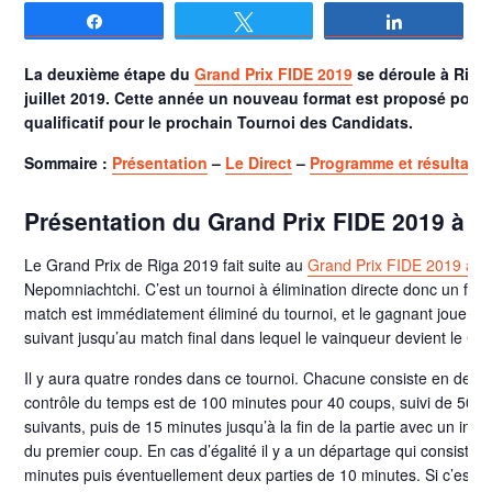
Partagez
Tweetez
Partagez
La deuxième étape du
Grand Prix FIDE 2019
se déroule à Riga 
juillet 2019. Cette année un nouveau format est proposé pour 
qualificatif pour le prochain Tournoi des Candidats.
Sommaire :
Présentation
–
Le Direct
–
Programme et résultats
Présentation du Grand Prix FIDE 2019 à R
Le Grand Prix de Riga 2019 fait suite au
Grand Prix FIDE 2019 à 
Nepomniachtchi. C’est un tournoi à élimination directe donc un fo
match est immédiatement éliminé du tournoi, et le gagnant joue un 
suivant jusqu’au match final dans lequel le vainqueur devient le C
Il y aura quatre rondes dans ce tournoi. Chacune consiste en deux 
contrôle du temps est de 100 minutes pour 40 coups, suivi de 50 m
suivants, puis de 15 minutes jusqu’à la fin de la partie avec un inc
du premier coup. En cas d’égalité il y a un départage qui consiste 
minutes puis éventuellement deux parties de 10 minutes. Si c’est enc