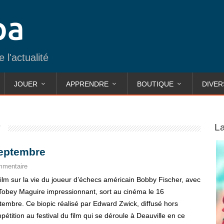
 l'actualité
JOUER
APPRENDRE
BOUTIQUE
DIVER
r
La
septembre
mmentaire
film sur la vie du joueur d’échecs américain Bobby Fischer, avec
Tobey Maguire impressionnant, sort au cinéma le 16
tembre. Ce biopic réalisé par Edward Zwick, diffusé hors
pétition au festival du film qui se déroule à Deauville en ce