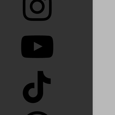
YouTube
TikTok
WhatsApp