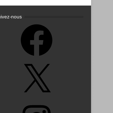
ivez-nous
Facebook
X
Instagram