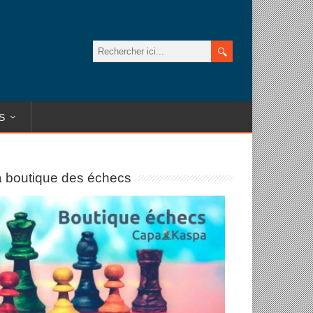
S
 boutique des échecs