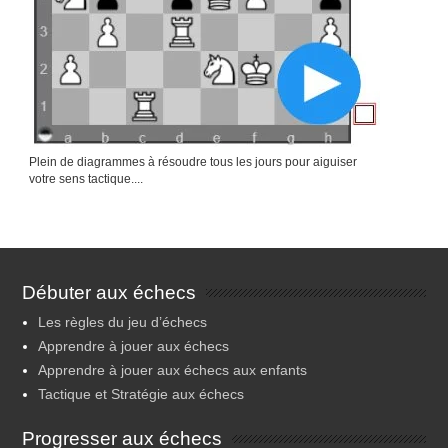
Plein de diagrammes à résoudre tous les jours pour aiguiser
votre sens tactique....
Débuter aux échecs
Les règles du jeu d’échecs
Apprendre à jouer aux échecs
Apprendre à jouer aux échecs aux enfants
Tactique et Stratégie aux échecs
Progresser aux échecs