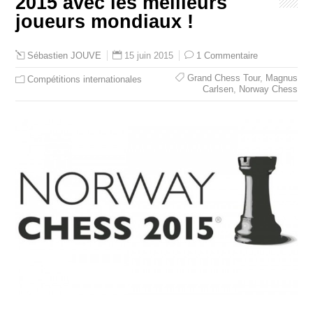
2015 avec les meilleurs
joueurs mondiaux !
15 juin 2015
1 Commentaire
Sébastien JOUVE
Grand Chess Tour
,
Magnus
Compétitions internationales
Carlsen
,
Norway Chess