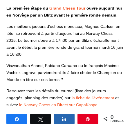
La première étape du
Grand Chess Tour
ouvre aujourd’hui
en Norvège par un Blitz avant le première ronde demain.
Les meilleurs joueurs d’échecs mondiaux, Magnus Carlsen en
tête, se retrouvent à partir d’aujourd’hui au Norway Chess
2015. Le tournoi s’ouvre à 17h30 par un Blitz d’échauffement
avant le début la première ronde du grand tournoi mardi 16 juin
à 16h00.
Viswanathan Anand, Fabiano Caruana ou le français Maxime
Vachier-Lagrave parviendront-ils à faire chuter le Champion du
Monde en titre sur ses terres ?
Retrouvez tous les détails du tournoi (liste des joueurs
engagés, planning des rondes) sur
la fiche de l’événement
et
suivez
le Norway Chess en Direct sur CapaKaspa
.
0
Partagez
Tweetez
Partagez
Épingle
PARTAGES