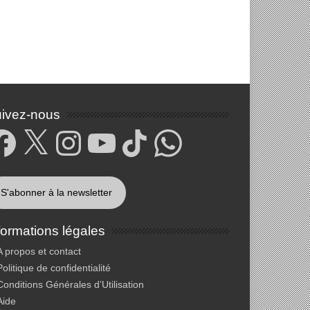
ivez-nous
cebook
X
Instagram
YouTube
TikTok
WhatsApp
S'abonner à la newsletter
formations légales
A propos et contact
Politique de confidentialité
Conditions Générales d’Utilisation
Aide