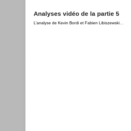
Analyses vidéo de la partie 5
L’analyse de Kevin Bordi et Fabien Libiszewski…