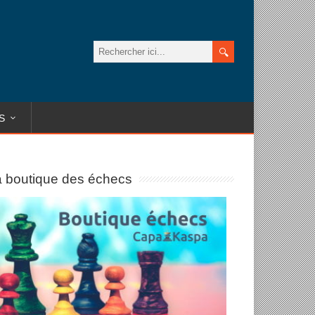
S
 boutique des échecs