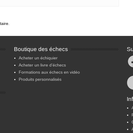
aire.
Boutique des échecs
Su
Fa
Acheter un échiquier
Acheter un livre d’échecs
Formations aux échecs en vidéo
Produits personnalisés
In