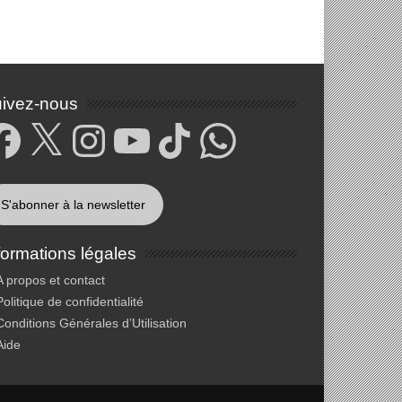
ivez-nous
cebook
X
Instagram
YouTube
TikTok
WhatsApp
S'abonner à la newsletter
formations légales
A propos et contact
Politique de confidentialité
Conditions Générales d’Utilisation
Aide