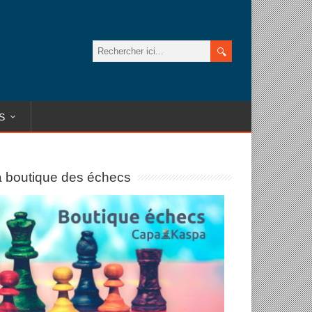
S
 boutique des échecs