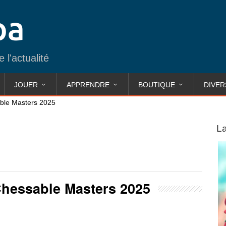
 l'actualité
JOUER
APPRENDRE
BOUTIQUE
DIVER
ble Masters 2025
La
hessable Masters 2025