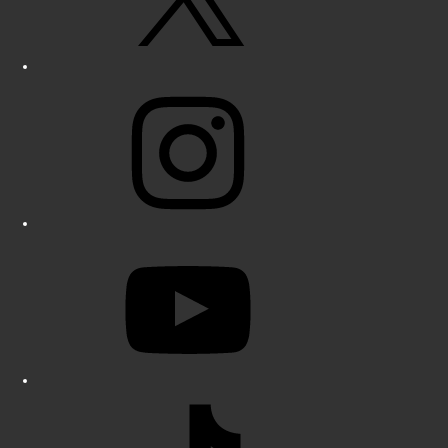
Instagram
YouTube
TikTok