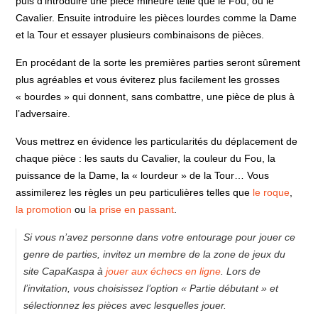
puis d’introduire une pièce mineure telle que le Fou, ou le
Cavalier. Ensuite introduire les pièces lourdes comme la Dame
et la Tour et essayer plusieurs combinaisons de pièces.
En procédant de la sorte les premières parties seront sûrement
plus agréables et vous éviterez plus facilement les grosses
« bourdes » qui donnent, sans combattre, une pièce de plus à
l’adversaire.
Vous mettrez en évidence les particularités du déplacement de
chaque pièce : les sauts du Cavalier, la couleur du Fou, la
puissance de la Dame, la « lourdeur » de la Tour… Vous
assimilerez les règles un peu particulières telles que
le roque
,
la promotion
ou
la prise en passant
.
Si vous n’avez personne dans votre entourage pour jouer ce
genre de parties, invitez un membre de la zone de jeux du
site CapaKaspa à
jouer aux échecs en ligne
. Lors de
l’invitation, vous choisissez l’option « Partie débutant » et
sélectionnez les pièces avec lesquelles jouer.