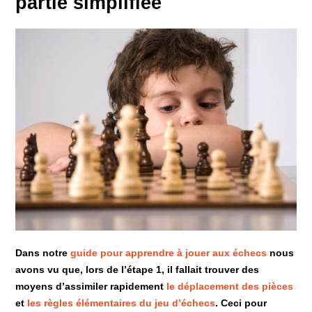
partie simplifiée
Dans notre
guide pour apprendre à jouer aux échecs
nous
avons vu que, lors de l’étape 1, il fallait trouver des
moyens d’assimiler rapidement
le déplacement des pièces
et
les règles élémentaires du jeu d’échecs
. Ceci pour