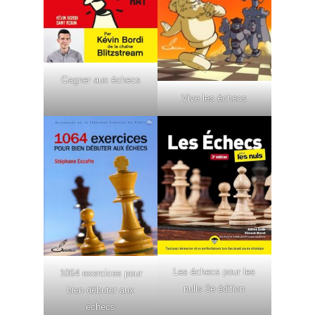
Gagner aux échecs
Vive les échecs
Les échecs pour les
1064 exercices pour
nulls 3e édition
bien débuter aux
échecs