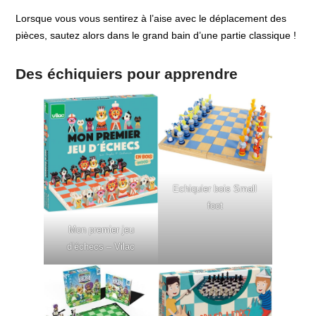
Lorsque vous vous sentirez à l’aise avec le déplacement des
pièces, sautez alors dans le grand bain d’une partie classique !
Des échiquiers pour apprendre
Echiquier bois Small
foot
Mon premier jeu
d’échecs – Vilac