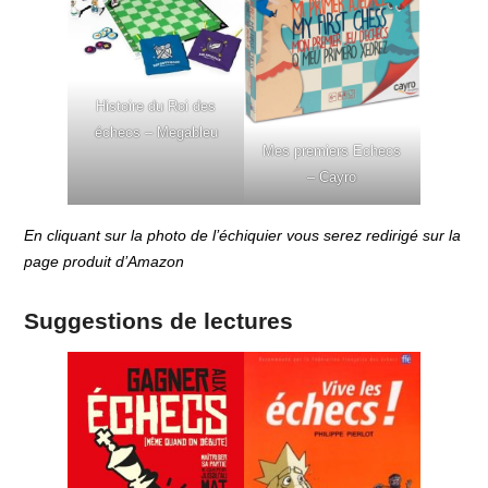
Histoire du Roi des
échecs – Megableu
Mes premiers Echecs
– Cayro
En cliquant sur la photo de l’échiquier vous serez redirigé sur la
page produit d’Amazon
Suggestions de lectures